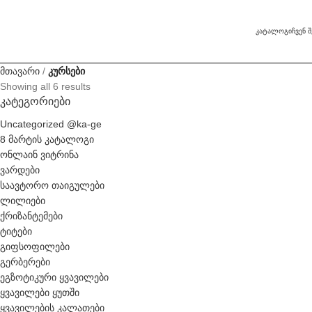
ᲙᲐᲢᲐᲚᲝᲒᲘ
ᲩᲕᲔᲜ Შ
მთავარი
კურსები
Showing all 6 results
ᲙᲐᲢᲔᲒᲝᲠᲘᲔᲑᲘ
Uncategorized @ka-ge
8 მარტის კატალოგი
ონლაინ ვიტრინა
ვარდები
საავტორო თაიგულები
ლილიები
ქრიზანტემები
ტიტები
გიფსოფილები
გერბერები
ეგზოტიკური ყვავილები
ყვავილები ყუთში
ყვავილების კალათები