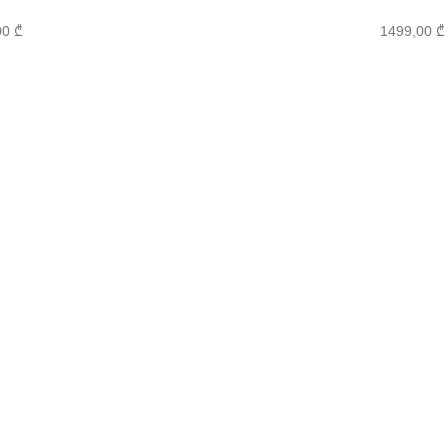
00
₾
1499,00
₾