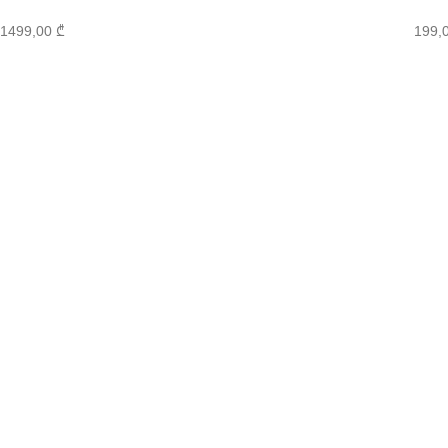
1499,00
₾
199,