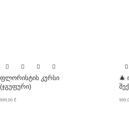
ფლორისტის კურსი
🎄
(ჯგუფური)
შე
999,00
₾
999,