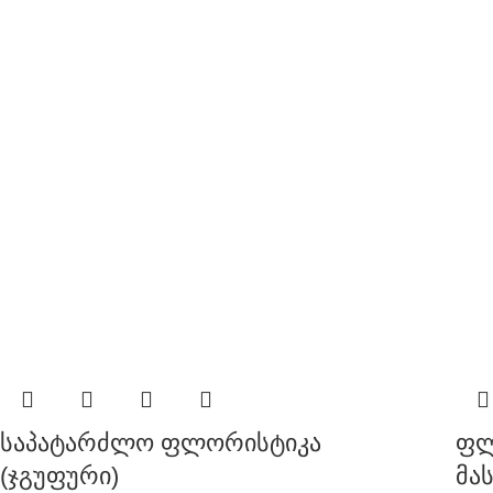
საპატარძლო ფლორისტიკა
ფლ
(ჯგუფური)
მა