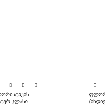
ორისტიკის
ფლორ
სტერ კლასი
(ინდი