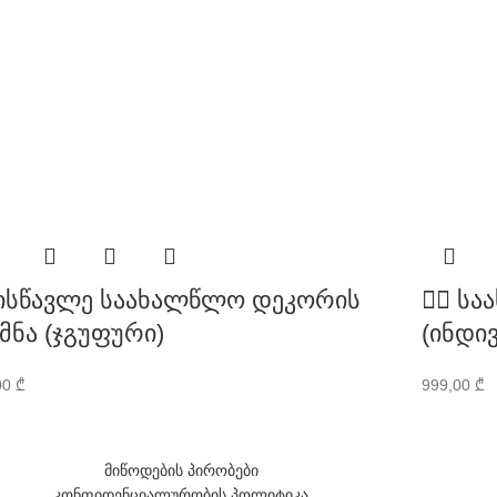
 ისწავლე საახალწლო დეკორის
👰‍♀️
ქმნა (ჯგუფური)
(ინდი
00
₾
999,00
₾
მიწოდების პირობები
კონფიდენციალურობის პოლიტიკა