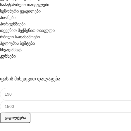
საპატარძლო თაიგულები
სეზონური ყვავილები
პიონები
ჰორტენზიები
თქვენით შექმენით თაიგული
რბილი სათამაშოები
ჰელიუმის ბუშტები
სხვადასხვა
კურსები
ᲤᲐᲡᲘᲡ ᲛᲘᲮᲔᲓᲕᲘᲗ ᲓᲐᲚᲐᲒᲔᲑᲐ
ᲒᲐᲤᲘᲚᲢᲕᲠᲐ