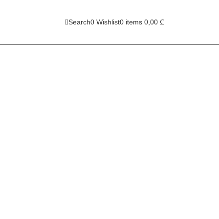
Search
0
Wishlist
0
items
0,00
₾