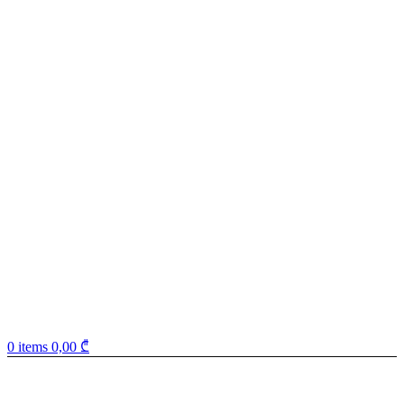
0
items
0,00
₾