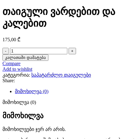
თაიგული ვარდებით და
კალებით
175,00
₾
რაოდენობა:
თაიგული
კალათაში დამატება
ვარდებით
Compare
და
Add to wishlist
კალებით
კატეგორია:
საპატარძლო თაიგულები
Share:
მიმოხილვა (0)
მიმოხილვა (0)
მიმოხილვა
მიმოხილვები ჯერ არ არის.