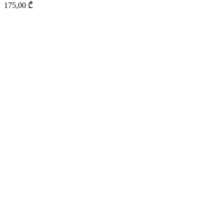
175,00
₾