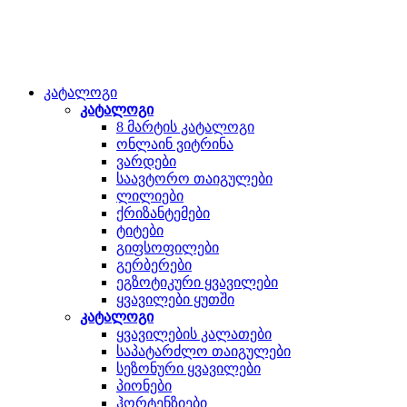
კატალოგი
კატალოგი
8 მარტის კატალოგი
ონლაინ ვიტრინა
ვარდები
საავტორო თაიგულები
ლილიები
ქრიზანტემები
ტიტები
გიფსოფილები
გერბერები
ეგზოტიკური ყვავილები
ყვავილები ყუთში
კატალოგი
ყვავილების კალათები
საპატარძლო თაიგულები
სეზონური ყვავილები
პიონები
ჰორტენზიები