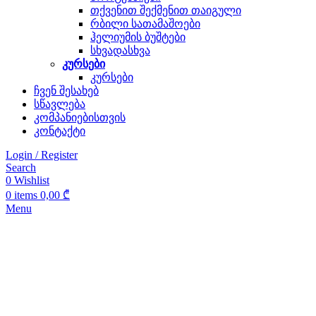
თქვენით შექმენით თაიგული
რბილი სათამაშოები
ჰელიუმის ბუშტები
სხვადასხვა
კურსები
კურსები
ჩვენ შესახებ
სწავლება
კომპანიებისთვის
კონტაქტი
Login / Register
Search
0
Wishlist
0
items
0,00
₾
Menu