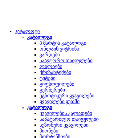
კატალოგი
კატალოგი
8 მარტის კატალოგი
ონლაინ ვიტრინა
ვარდები
საავტორო თაიგულები
ლილიები
ქრიზანტემები
ტიტები
გიფსოფილები
გერბერები
ეგზოტიკური ყვავილები
ყვავილები ყუთში
კატალოგი
ყვავილების კალათები
საპატარძლო თაიგულები
სეზონური ყვავილები
პიონები
ჰორტენზიები