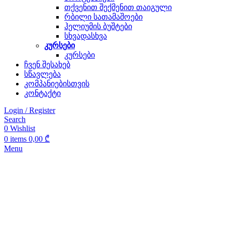
თქვენით შექმენით თაიგული
რბილი სათამაშოები
ჰელიუმის ბუშტები
სხვადასხვა
კურსები
კურსები
ჩვენ შესახებ
სწავლება
კომპანიებისთვის
კონტაქტი
Login / Register
Search
0
Wishlist
0
items
0,00
₾
Menu