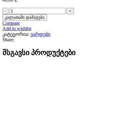
რაოდენობა:
7
კალათაში დამატება
ვარდის
Compare
თაიგული
Add to wishlist
კატეგორია:
ვარდები
Share:
მსგავსი პროდუქტები