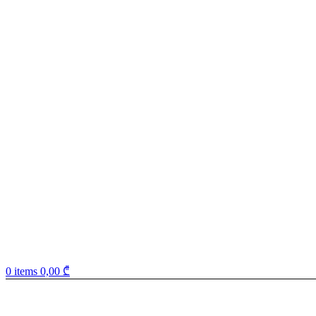
0
items
0,00
₾