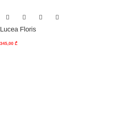
Lucea Floris
345,00
₾