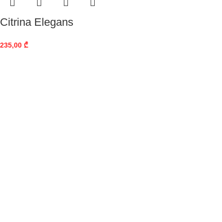
Citrina Elegans
235,00
₾