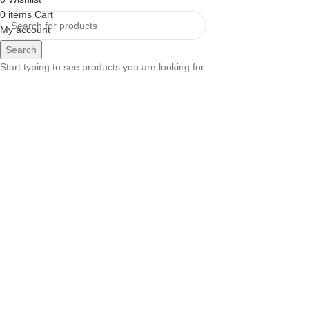
0
items
Cart
My account
Search
Start typing to see products you are looking for.