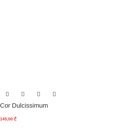
Cor Dulcissimum
145,00
₾