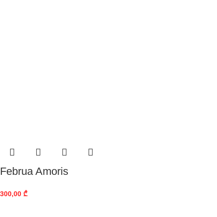
Februa Amoris
300,00
₾