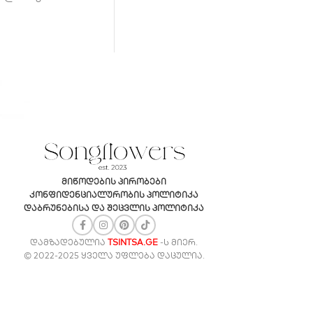
მიწოდების პირობები
კონფიდენციალურობის პოლიტიკა
დაბრუნებისა და შეცვლის პოლიტიკა
ᲓᲐᲛᲖᲐᲓᲔᲑᲣᲚᲘᲐ
TSINTSA.GE
-Ს ᲛᲘᲔᲠ.
© 2022-2025 ᲧᲕᲔᲚᲐ ᲣᲤᲚᲔᲑᲐ ᲓᲐᲪᲣᲚᲘᲐ.