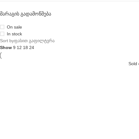
ᲛᲐᲠᲐᲒᲘᲡ ᲒᲐᲓᲐᲛᲝᲬᲛᲔᲑᲐ
On sale
In stock
Sort by
ფასით გაფილტვრა
Show
9
12
18
24
Sold 