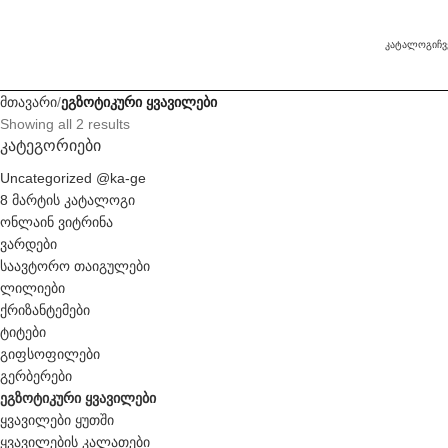
ᲙᲐᲢᲐᲚᲝᲒᲘ
ᲩᲕ
მთავარი
ეგზოტიკური ყვავილები
Showing all 2 results
ᲙᲐᲢᲔᲒᲝᲠᲘᲔᲑᲘ
Uncategorized @ka-ge
8 მარტის კატალოგი
ონლაინ ვიტრინა
ვარდები
საავტორო თაიგულები
ლილიები
ქრიზანტემები
ტიტები
გიფსოფილები
გერბერები
ეგზოტიკური ყვავილები
ყვავილები ყუთში
ყვავილების კალათები