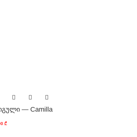
იგული — Camilla
00
₾