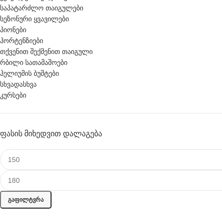
საპატარძლო თაიგულები
სეზონური ყვავილები
პიონები
ჰორტენზიები
თქვენით შექმენით თაიგული
რბილი სათამაშოები
ჰელიუმის ბუშტები
სხვადასხვა
კურსები
ᲤᲐᲡᲘᲡ ᲛᲘᲮᲔᲓᲕᲘᲗ ᲓᲐᲚᲐᲒᲔᲑᲐ
ᲒᲐᲤᲘᲚᲢᲕᲠᲐ