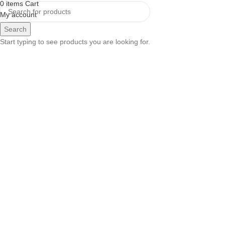
0
items
Cart
My account
Search
Start typing to see products you are looking for.