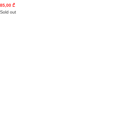
85,00
₾
Sold out