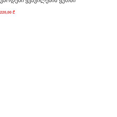
ვარდები ყვავილების ყუთში
220,00
₾