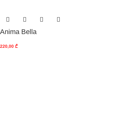
Anima Bella
220,00
₾