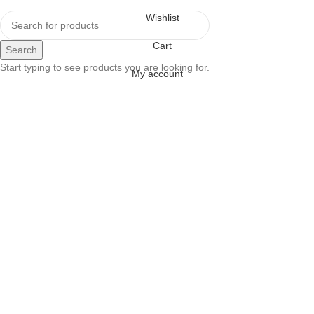
Wishlist
Cart
Search
Start typing to see products you are looking for.
My account