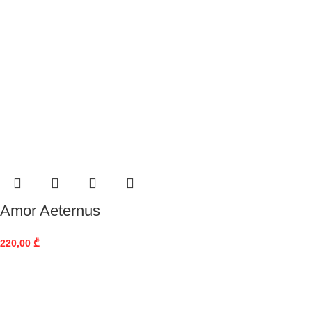
Amor Aeternus
220,00
₾