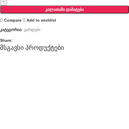
ᲙᲐᲚᲐᲗᲐᲨᲘ ᲓᲐᲛᲐᲢᲔᲑᲐ
Compare
Add to wishlist
კატეგორია:
ვარდები
Share:
მსგავსი პროდუქტები