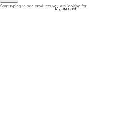
Start typing to see products you are looking for.
My account