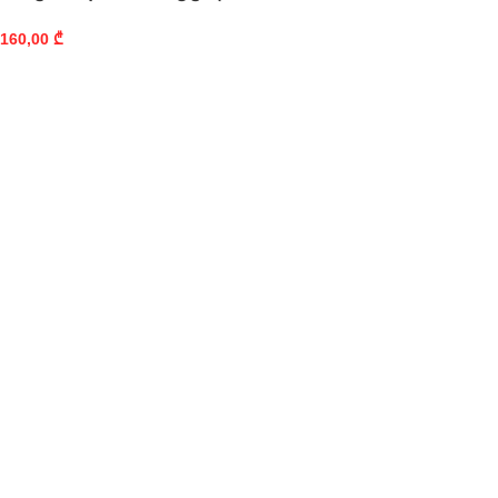
160,00
₾