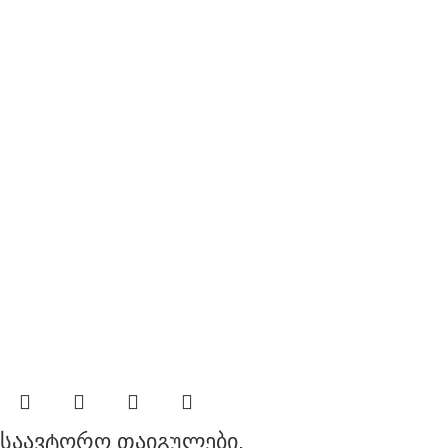
საავტორო თაიგულები.