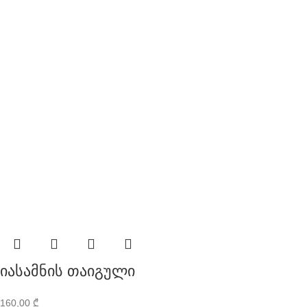
იასამნის თაიგული
160,00
₾