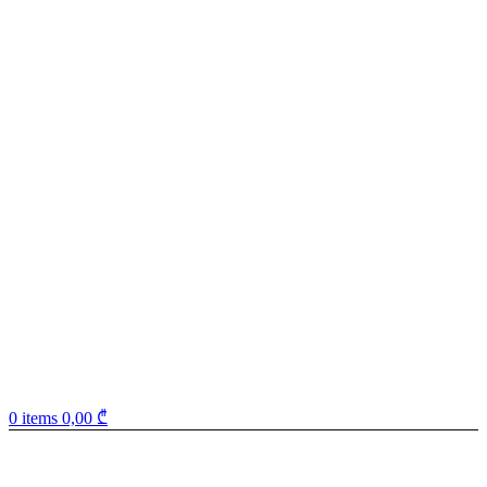
0
items
0,00
₾