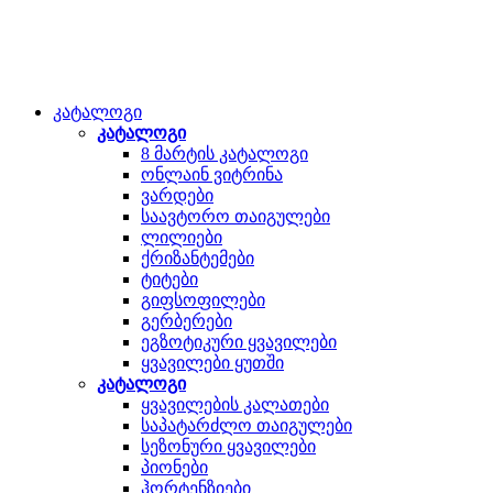
კატალოგი
კატალოგი
8 მარტის კატალოგი
ონლაინ ვიტრინა
ვარდები
საავტორო თაიგულები
ლილიები
ქრიზანტემები
ტიტები
გიფსოფილები
გერბერები
ეგზოტიკური ყვავილები
ყვავილები ყუთში
კატალოგი
ყვავილების კალათები
საპატარძლო თაიგულები
სეზონური ყვავილები
პიონები
ჰორტენზიები