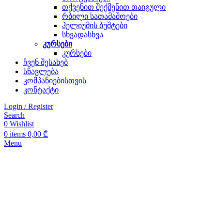
თქვენით შექმენით თაიგული
რბილი სათამაშოები
ჰელიუმის ბუშტები
სხვადასხვა
კურსები
კურსები
ჩვენ შესახებ
სწავლება
კომპანიებისთვის
კონტაქტი
Login / Register
Search
0
Wishlist
0
items
0,00
₾
Menu