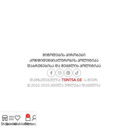
მიწოდების პირობები
კონფიდენციალურობის პოლიტიკა
დაბრუნებისა და შეცვლის პოლიტიკა
ᲓᲐᲛᲖᲐᲓᲔᲑᲣᲚᲘᲐ
TSINTSA.GE
-Ს ᲛᲘᲔᲠ.
© 2022-2025 ᲧᲕᲔᲚᲐ ᲣᲤᲚᲔᲑᲐ ᲓᲐᲪᲣᲚᲘᲐ.
0
Shop
Sidebar
Wishlist
Cart
My account