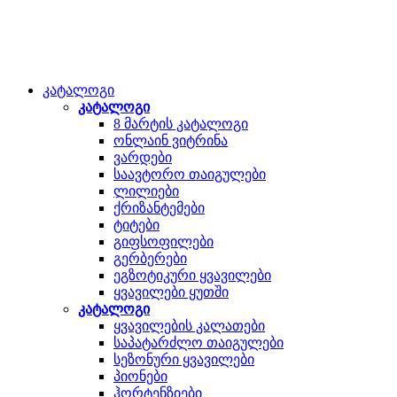
კატალოგი
კატალოგი
8 მარტის კატალოგი
ონლაინ ვიტრინა
ვარდები
საავტორო თაიგულები
ლილიები
ქრიზანტემები
ტიტები
გიფსოფილები
გერბერები
ეგზოტიკური ყვავილები
ყვავილები ყუთში
კატალოგი
ყვავილების კალათები
საპატარძლო თაიგულები
სეზონური ყვავილები
პიონები
ჰორტენზიები