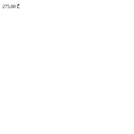
275,00
₾