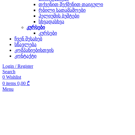
თქვენით შექმენით თაიგული
რბილი სათამაშოები
ჰელიუმის ბუშტები
სხვადასხვა
კურსები
კურსები
ჩვენ შესახებ
სწავლება
კომპანიებისთვის
კონტაქტი
Login / Register
Search
0
Wishlist
0
items
0,00
₾
Menu