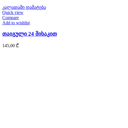
კალათაში დამატება
Quick view
Compare
Add to wishlist
თაიგული 24 მიხაკით
145,00
₾