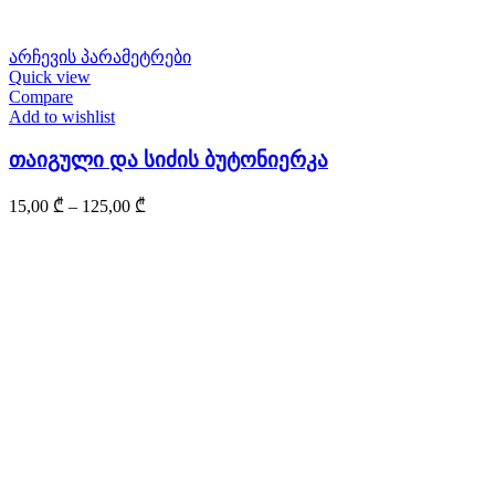
This
არჩევის პარამეტრები
product
Quick view
has
Compare
multiple
Add to wishlist
variants.
The
თაიგული და სიძის ბუტონიერკა
options
may
Price
15,00
₾
–
125,00
₾
be
range:
chosen
15,00 ₾
on
through
the
125,00 ₾
product
page