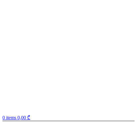
0
items
0,00
₾