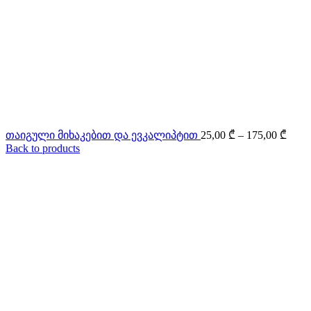
Price
თაიგული მიხაკებით და ევკალიპტით
25,00
₾
–
175,00
₾
range
Back to products
25,00
throu
175,