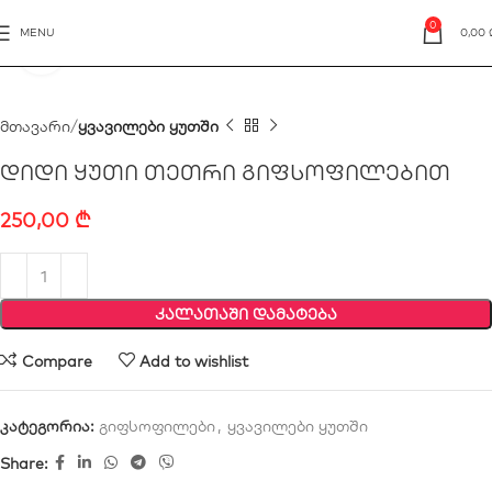
0
MENU
0,00
Click to enlarge
მთავარი
ყვავილები ყუთში
დიდი ყუთი თეთრი გიფსოფილებით
250,00
₾
ᲙᲐᲚᲐᲗᲐᲨᲘ ᲓᲐᲛᲐᲢᲔᲑᲐ
Compare
Add to wishlist
კატეგორია:
გიფსოფილები
,
ყვავილები ყუთში
Share: