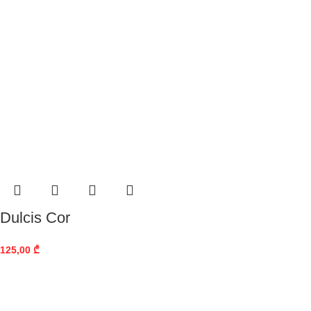
Dulcis Cor
125,00
₾