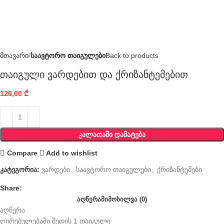
მთავარი
საავტორო თაიგულები
Back to products
თაიგული ვარდებით და ქრიზანტემებით
120,00
₾
ᲙᲐᲚᲐᲗᲐᲨᲘ ᲓᲐᲛᲐᲢᲔᲑᲐ
Compare
Add to wishlist
კატეგორია:
ვარდები
,
საავტორო თაიგულები
,
ქრიზანტემები
Share:
ᲐᲦᲬᲔᲠᲐ
ᲛᲘᲛᲝᲮᲘᲚᲕᲐ (0)
აღწერა
ღირებულებაში შედის 1 თაიგული