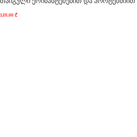
თაიგული ქრიზანტემებით და ჰორტენზიით
120,00
₾