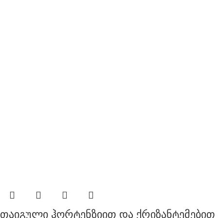
თაიგული ჰორტენზიით და ქრიზანტემებით