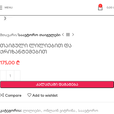
0
MENU
0,00
Click to enlarge
მთავარი
საავტორო თაიგულები
თაიგული ლილიებით და
ქრიზანტემებით
175,00
₾
ᲙᲐᲚᲐᲗᲐᲨᲘ ᲓᲐᲛᲐᲢᲔᲑᲐ
Compare
Add to wishlist
კატეგორია:
ლილიები
,
ონლაინ ვიტრინა
,
საავტორო