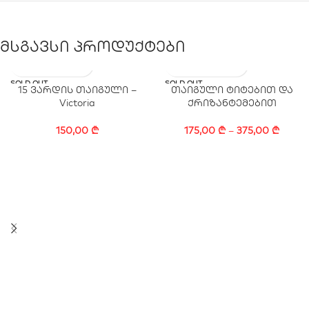
მსგავსი პროდუქტები
SOLD OUT
SOLD OUT
15 ვარდის თაიგული –
თაიგული ტიტებით და
Victoria
ქრიზანტემებით
150,00
₾
175,00
₾
–
375,00
₾