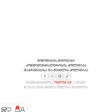
მიწოდების პირობები
კონფიდენციალურობის პოლიტიკა
დაბრუნებისა და შეცვლის პოლიტიკა
ᲓᲐᲛᲖᲐᲓᲔᲑᲣᲚᲘᲐ
TSINTSA.GE
-Ს ᲛᲘᲔᲠ.
© 2022-2025 ᲧᲕᲔᲚᲐ ᲣᲤᲚᲔᲑᲐ ᲓᲐᲪᲣᲚᲘᲐ.
0