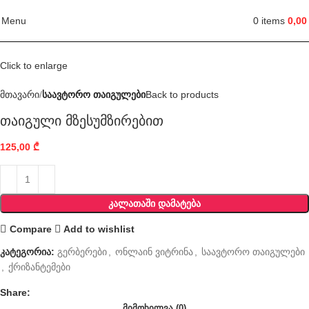
Menu
0
items
0,0
Click to enlarge
მთავარი
საავტორო თაიგულები
Back to products
თაიგული მზესუმზირებით
125,00
₾
ᲙᲐᲚᲐᲗᲐᲨᲘ ᲓᲐᲛᲐᲢᲔᲑᲐ
Compare
Add to wishlist
კატეგორია:
გერბერები
,
ონლაინ ვიტრინა
,
საავტორო თაიგულები
,
ქრიზანტემები
Share:
ᲛᲘᲛᲝᲮᲘᲚᲕᲐ (0)