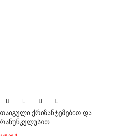
თაიგული ქრიზანტემებით და
რანუნკულუსით