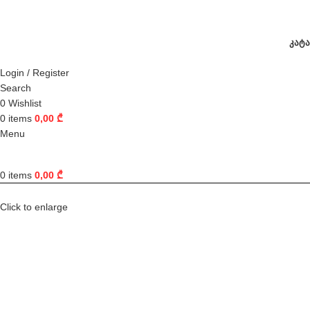
ᲙᲐᲢ
Login / Register
Search
0
Wishlist
0
items
0,00
₾
Menu
0
items
0,00
₾
Click to enlarge