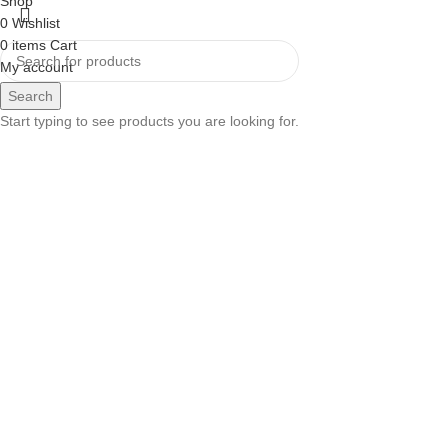
Shop
0
Wishlist
0
items
Cart
My account
Search
Start typing to see products you are looking for.