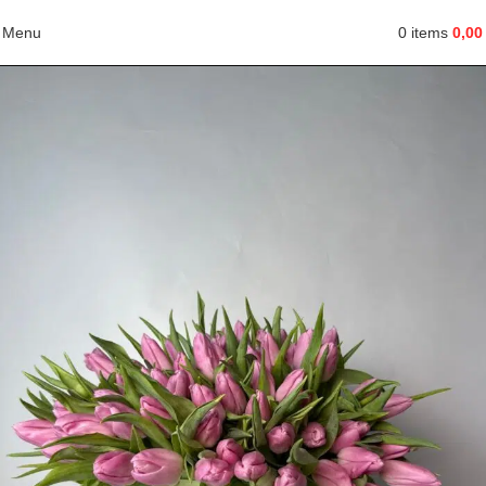
Menu
0
items
0,0