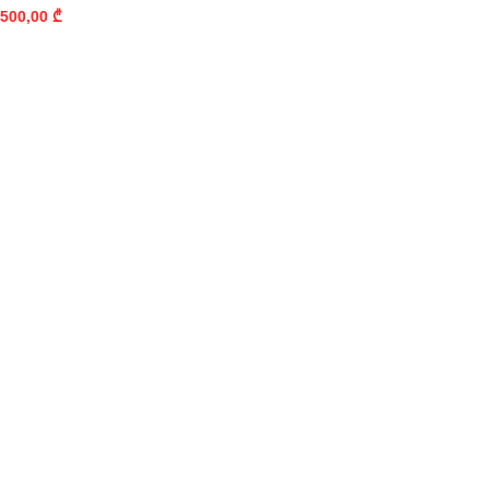
500,00
₾