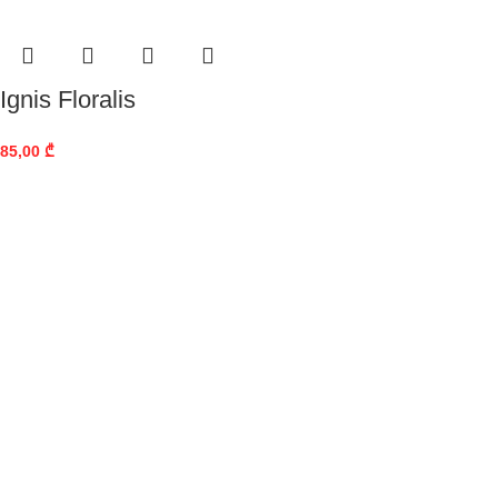
Ignis Floralis
85,00
₾