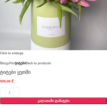
Click to enlarge
მთავარი
ტიტები
Back to products
ტიტები ყუთში
500,00
₾
ᲙᲐᲚᲐᲗᲐᲨᲘ ᲓᲐᲛᲐᲢᲔᲑᲐ