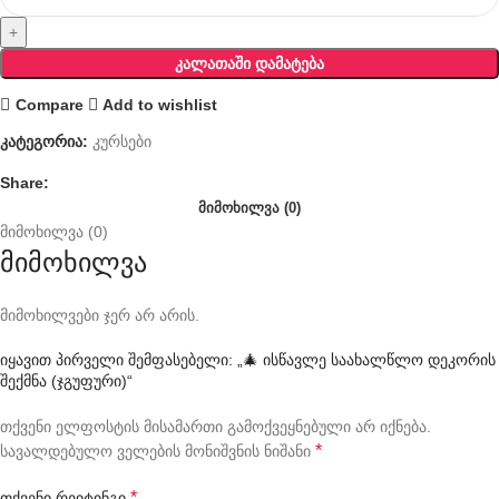
ᲙᲐᲚᲐᲗᲐᲨᲘ ᲓᲐᲛᲐᲢᲔᲑᲐ
Compare
Add to wishlist
კატეგორია:
კურსები
Share:
ᲛᲘᲛᲝᲮᲘᲚᲕᲐ (0)
მიმოხილვა (0)
მიმოხილვა
მიმოხილვები ჯერ არ არის.
იყავით პირველი შემფასებელი: „🎄 ისწავლე საახალწლო დეკორის
შექმნა (ჯგუფური)“
თქვენი ელფოსტის მისამართი გამოქვეყნებული არ იქნება.
*
სავალდებულო ველების მონიშვნის ნიშანი
*
თქვენი რეიტინგი