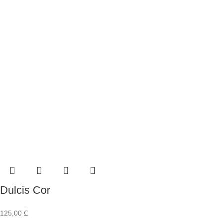
Dulcis Cor
125,00
₾