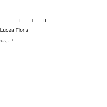
Lucea Floris
345,00
₾