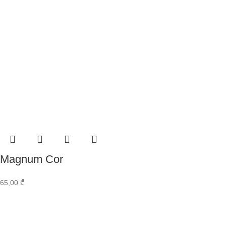
Magnum Cor
65,00
₾