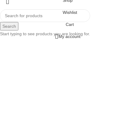
Shop
Wishlist
Cart
Search
Start typing to see products you are looking for.
My account