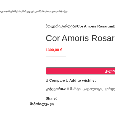
ᲢᲐᲚᲝᲒᲘ
ᲩᲕᲔᲜ ᲨᲔᲡᲐᲮᲔᲑ
ᲡᲬᲐᲕᲚᲔᲑᲐ
ᲙᲝᲛᲞᲐᲜᲘᲔᲑᲘᲡᲗᲕᲘᲡ
ᲙᲝᲜᲢᲐᲥᲢᲘ
მთავარი
ვარდები
Cor Amoris Rosarum
B
Cor Amoris Rosa
1300,00
₾
ᲙᲐᲚᲐ
Compare
Add to wishlist
კატეგორია:
8 მარტის კატალოგი
,
ვარდ
Share:
ᲛᲘᲛᲝᲮᲘᲚᲕᲐ (0)