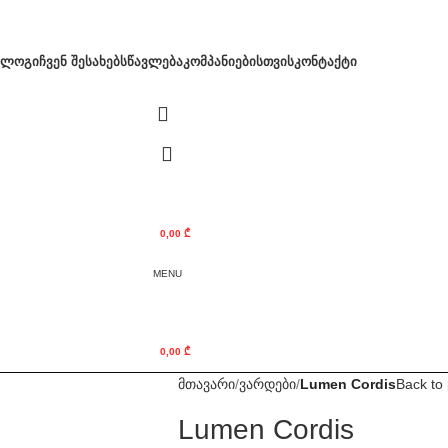
ᲐᲚᲝᲒᲘ
ᲩᲕᲔᲜ ᲨᲔᲡᲐᲮᲔᲑ
ᲡᲬᲐᲕᲚᲔᲑᲐ
ᲙᲝᲛᲞᲐᲜᲘᲔᲑᲘᲡᲗᲕᲘᲡ
ᲙᲝᲜᲢᲐᲥᲢᲘ
0,00
₾
MENU
0,00
₾
მთავარი
ვარდები
Lumen Cordis
Back to
Lumen Cordis