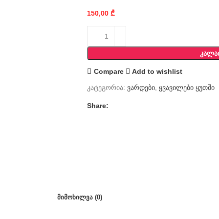
150,00
₾
ᲙᲐᲚᲐ
Compare
Add to wishlist
კატეგორია:
ვარდები
,
ყვავილები ყუთში
Share:
ᲛᲘᲛᲝᲮᲘᲚᲕᲐ (0)