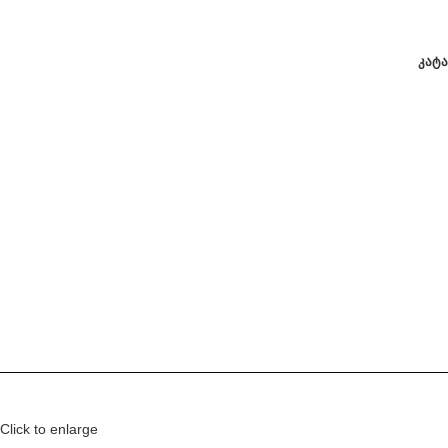
ᲙᲐᲢ
Click to enlarge