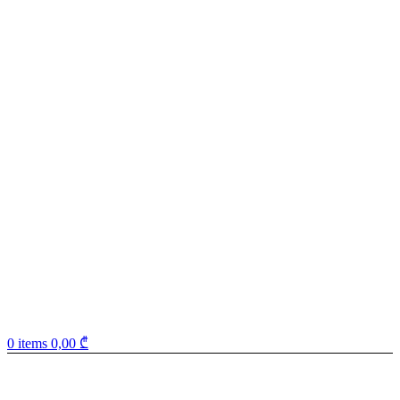
0
items
0,00
₾