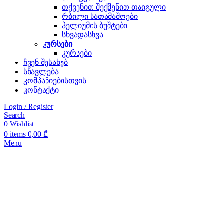
თქვენით შექმენით თაიგული
რბილი სათამაშოები
ჰელიუმის ბუშტები
სხვადასხვა
კურსები
კურსები
ჩვენ შესახებ
სწავლება
კომპანიებისთვის
კონტაქტი
Login / Register
Search
0
Wishlist
0
items
0,00
₾
Menu