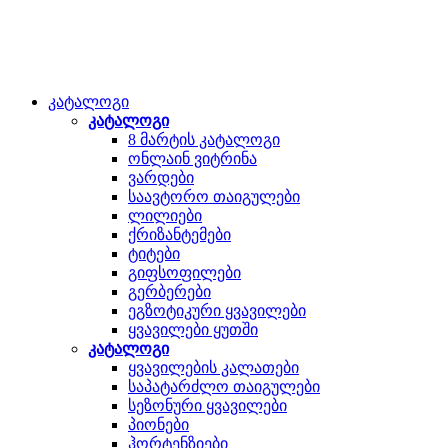
კატალოგი
კატალოგი
8 მარტის კატალოგი
ონლაინ ვიტრინა
ვარდები
საავტორო თაიგულები
ლილიები
ქრიზანტემები
ტიტები
გიფსოფილები
გერბერები
ეგზოტიკური ყვავილები
ყვავილები ყუთში
კატალოგი
ყვავილების კალათები
საპატარძლო თაიგულები
სეზონური ყვავილები
პიონები
ჰორტენზიები