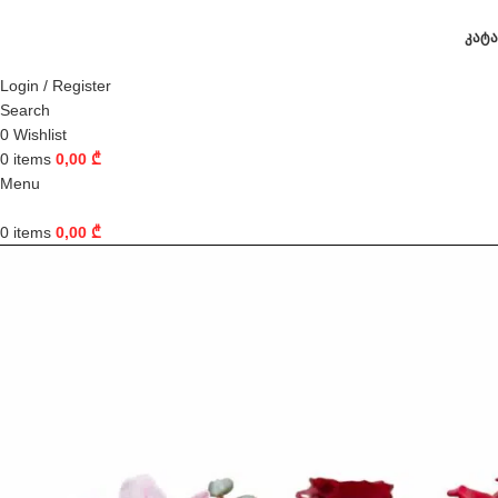
ᲙᲐᲢ
Login / Register
Search
0
Wishlist
0
items
0,00
₾
Menu
0
items
0,00
₾