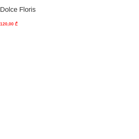
Dolce Floris
120,00
₾