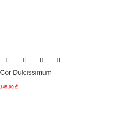
Cor Dulcissimum
145,00
₾