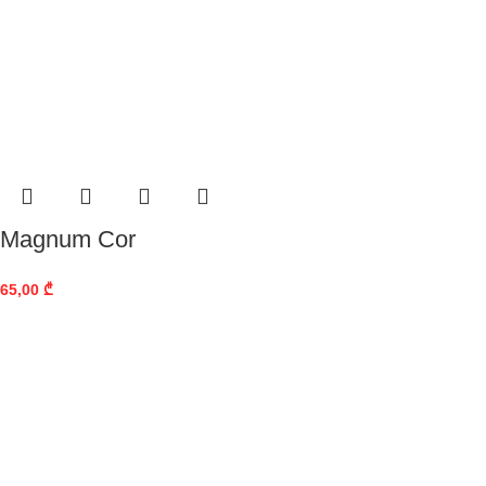
Magnum Cor
65,00
₾