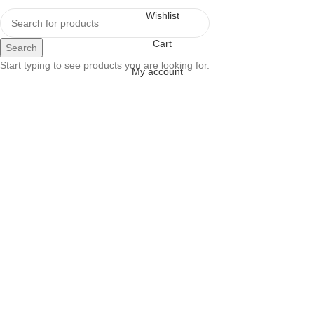
Wishlist
Cart
Search
Start typing to see products you are looking for.
My account