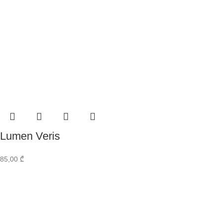
Lumen Veris
85,00
₾