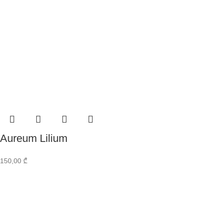
Aureum Lilium
150,00
₾