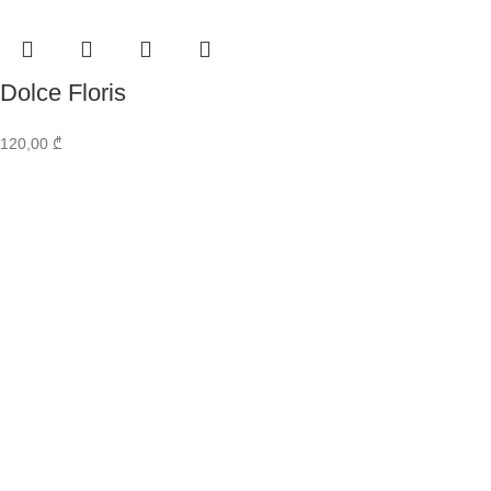
Dolce Floris
120,00
₾