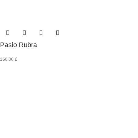
Pasio Rubra
250,00
₾