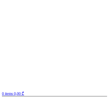
0
items
0,00
₾