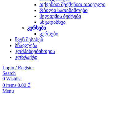
თქვენით შექმენით თაიგული
რბილი სათამაშოები
ჰელიუმის ბუშტები
სხვადასხვა
კურსები
კურსები
ჩვენ შესახებ
სწავლება
კომპანიებისთვის
კონტაქტი
Login / Register
Search
0
Wishlist
0
items
0,00
₾
Menu