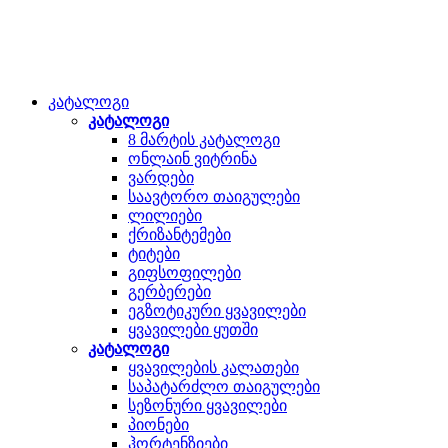
კატალოგი
კატალოგი
8 მარტის კატალოგი
ონლაინ ვიტრინა
ვარდები
საავტორო თაიგულები
ლილიები
ქრიზანტემები
ტიტები
გიფსოფილები
გერბერები
ეგზოტიკური ყვავილები
ყვავილები ყუთში
კატალოგი
ყვავილების კალათები
საპატარძლო თაიგულები
სეზონური ყვავილები
პიონები
ჰორტენზიები