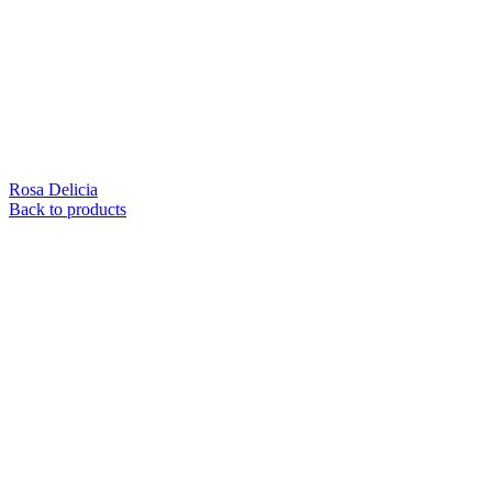
Rosa Delicia
Back to products