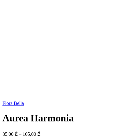
Flora Bella
Aurea Harmonia
Price
85,00
₾
–
105,00
₾