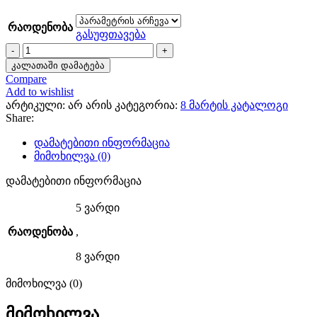
range:
85,00 ₾
რაოდენობა
through
გასუფთავება
105,00 ₾
რაოდენობა:
Aurea
კალათაში დამატება
Harmonia
Compare
Add to wishlist
არტიკული:
არ არის
კატეგორია:
8 მარტის კატალოგი
Share:
დამატებითი ინფორმაცია
მიმოხილვა (0)
დამატებითი ინფორმაცია
5 ვარდი
რაოდენობა
,
8 ვარდი
მიმოხილვა (0)
მიმოხილვა