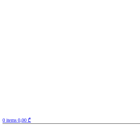
0
items
0,00
₾