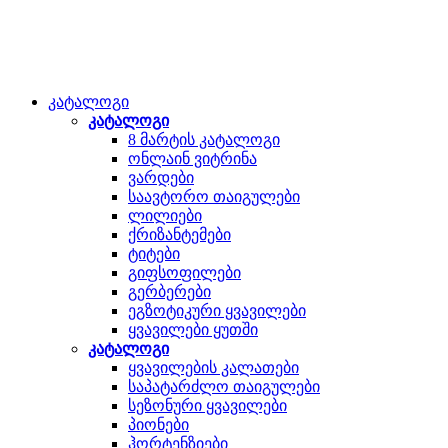
კატალოგი
კატალოგი
8 მარტის კატალოგი
ონლაინ ვიტრინა
ვარდები
საავტორო თაიგულები
ლილიები
ქრიზანტემები
ტიტები
გიფსოფილები
გერბერები
ეგზოტიკური ყვავილები
ყვავილები ყუთში
კატალოგი
ყვავილების კალათები
საპატარძლო თაიგულები
სეზონური ყვავილები
პიონები
ჰორტენზიები