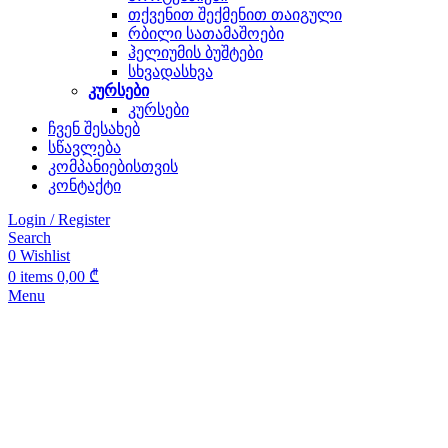
თქვენით შექმენით თაიგული
რბილი სათამაშოები
ჰელიუმის ბუშტები
სხვადასხვა
კურსები
კურსები
ჩვენ შესახებ
სწავლება
კომპანიებისთვის
კონტაქტი
Login / Register
Search
0
Wishlist
0
items
0,00
₾
Menu