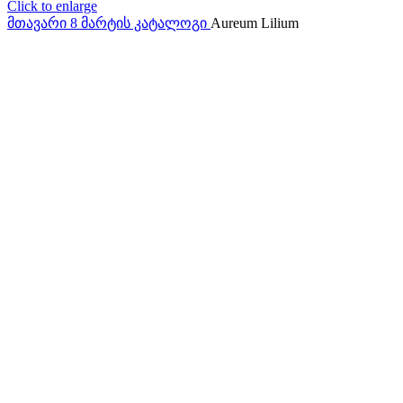
Click to enlarge
მთავარი
8 მარტის კატალოგი
Aureum Lilium