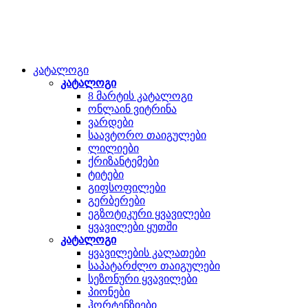
კატალოგი
კატალოგი
8 მარტის კატალოგი
ონლაინ ვიტრინა
ვარდები
საავტორო თაიგულები
ლილიები
ქრიზანტემები
ტიტები
გიფსოფილები
გერბერები
ეგზოტიკური ყვავილები
ყვავილები ყუთში
კატალოგი
ყვავილების კალათები
საპატარძლო თაიგულები
სეზონური ყვავილები
პიონები
ჰორტენზიები