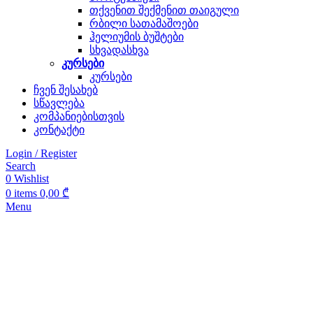
თქვენით შექმენით თაიგული
რბილი სათამაშოები
ჰელიუმის ბუშტები
სხვადასხვა
კურსები
კურსები
ჩვენ შესახებ
სწავლება
კომპანიებისთვის
კონტაქტი
Login / Register
Search
0
Wishlist
0
items
0,00
₾
Menu