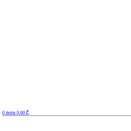
0
items
0,00
₾