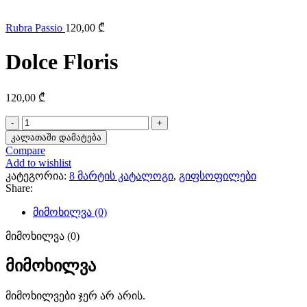
Rubra Passio
120,00
₾
Dolce Floris
120,00
₾
რაოდენობა:
Dolce
კალათაში დამატება
Floris
Compare
Add to wishlist
კატეგორია:
8 მარტის კატალოგი
,
გიფსოფილები
Share:
მიმოხილვა (0)
მიმოხილვა (0)
მიმოხილვა
მიმოხილვები ჯერ არ არის.