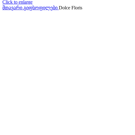
Click to enlarge
მთავარი
გიფსოფილები
Dolce Floris