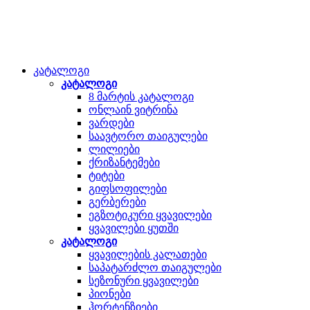
კატალოგი
კატალოგი
8 მარტის კატალოგი
ონლაინ ვიტრინა
ვარდები
საავტორო თაიგულები
ლილიები
ქრიზანტემები
ტიტები
გიფსოფილები
გერბერები
ეგზოტიკური ყვავილები
ყვავილები ყუთში
კატალოგი
ყვავილების კალათები
საპატარძლო თაიგულები
სეზონური ყვავილები
პიონები
ჰორტენზიები