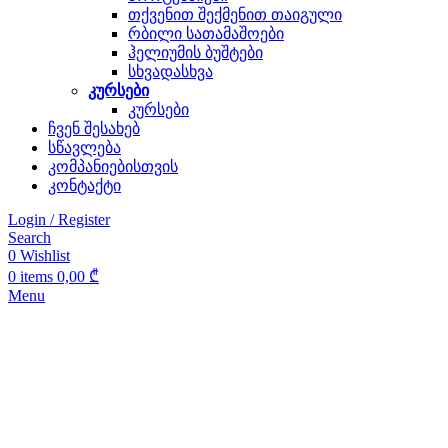
თქვენით შექმენით თაიგული
რბილი სათამაშოები
ჰელიუმის ბუშტები
სხვადასხვა
კურსები
კურსები
ჩვენ შესახებ
სწავლება
კომპანიებისთვის
კონტაქტი
Login / Register
Search
0
Wishlist
0
items
0,00
₾
Menu