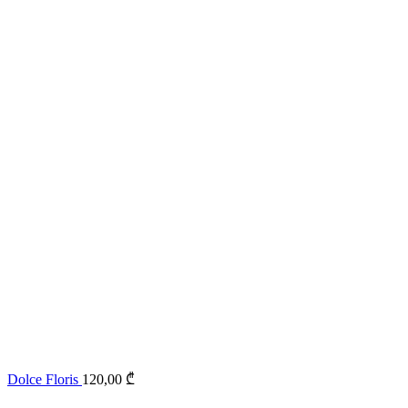
Dolce Floris
120,00
₾