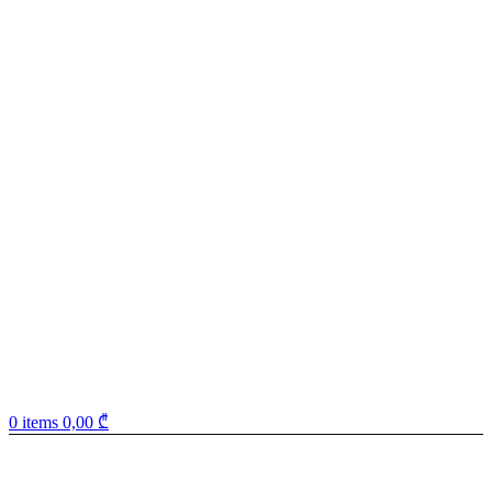
0
items
0,00
₾