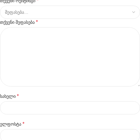
*
თქვენი რეიტინგი
*
თქვენი შეფასება
*
სახელი
*
ელფოსტა