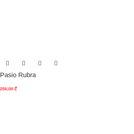
Pasio Rubra
250,00
₾