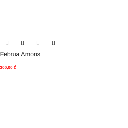
Februa Amoris
300,00
₾