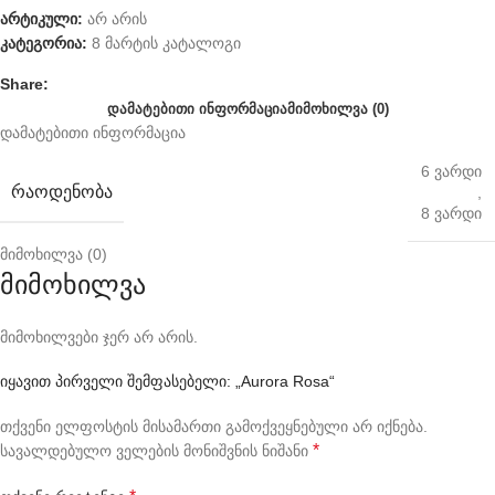
არტიკული:
არ არის
კატეგორია:
8 მარტის კატალოგი
Share:
ᲓᲐᲛᲐᲢᲔᲑᲘᲗᲘ ᲘᲜᲤᲝᲠᲛᲐᲪᲘᲐ
ᲛᲘᲛᲝᲮᲘᲚᲕᲐ (0)
დამატებითი ინფორმაცია
6 ვარდი
ᲠᲐᲝᲓᲔᲜᲝᲑᲐ
,
8 ვარდი
მიმოხილვა (0)
მიმოხილვა
მიმოხილვები ჯერ არ არის.
იყავით პირველი შემფასებელი: „Aurora Rosa“
თქვენი ელფოსტის მისამართი გამოქვეყნებული არ იქნება.
*
სავალდებულო ველების მონიშვნის ნიშანი