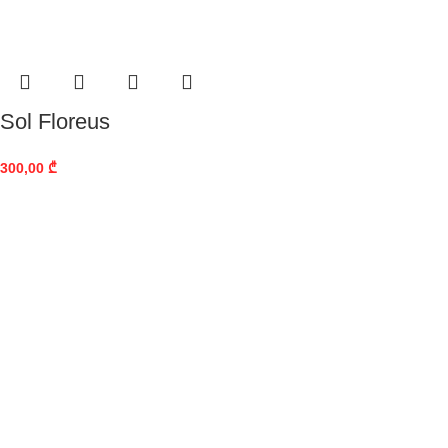
Sol Floreus
300,00
₾