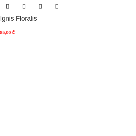
Ignis Floralis
85,00
₾