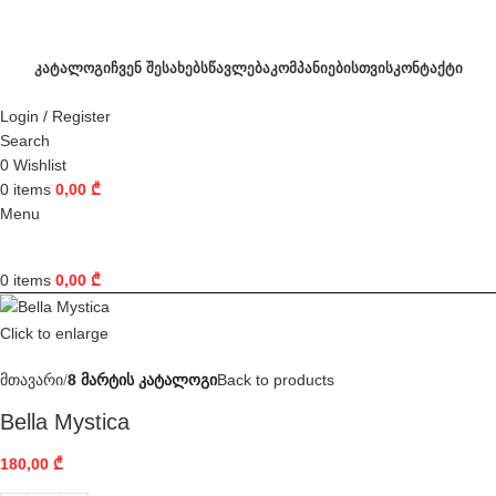
ᲙᲐᲢᲐᲚᲝᲒᲘ
ᲩᲕᲔᲜ ᲨᲔᲡᲐᲮᲔᲑ
ᲡᲬᲐᲕᲚᲔᲑᲐ
ᲙᲝᲛᲞᲐᲜᲘᲔᲑᲘᲡᲗᲕᲘᲡ
ᲙᲝᲜᲢᲐᲥᲢᲘ
Login / Register
Search
0
Wishlist
0
items
0,00
₾
Menu
0
items
0,00
₾
Click to enlarge
მთავარი
8 მარტის კატალოგი
Back to products
Bella Mystica
180,00
₾