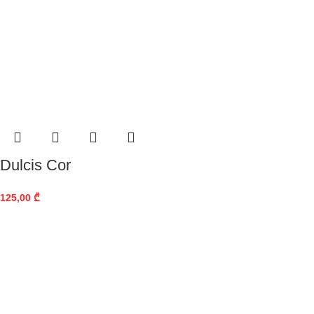
Dulcis Cor
125,00
₾