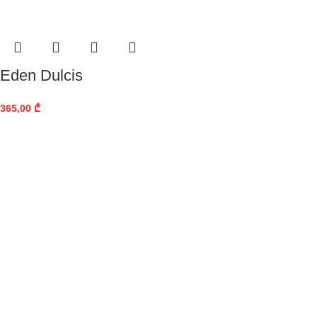
Eden Dulcis
365,00
₾