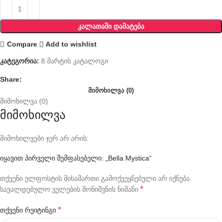
ᲙᲐᲚᲐᲗᲐᲨᲘ ᲓᲐᲛᲐᲢᲔᲑᲐ
Compare
Add to wishlist
კატეგორია:
8 მარტის კატალოგი
Share:
ᲛᲘᲛᲝᲮᲘᲚᲕᲐ (0)
მიმოხილვა (0)
მიმოხილვა
მიმოხილვები ჯერ არ არის.
იყავით პირველი შემფასებელი: „Bella Mystica“
თქვენი ელფოსტის მისამართი გამოქვეყნებული არ იქნება.
*
სავალდებულო ველების მონიშვნის ნიშანი
*
თქვენი რეიტინგი