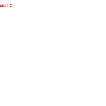
65,00
₾