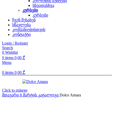
ჰელიუმის ბუშტები
სხვადასხვა
კურსები
კურსები
ჩვენ შესახებ
სწავლება
კომპანიებისთვის
კონტაქტი
Login / Register
Search
0
Wishlist
0
items
0,00
₾
Menu
0
items
0,00
₾
Click to enlarge
მთავარი
8 მარტის კატალოგი
Dolce Amara