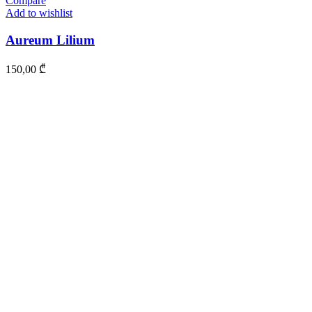
Compare
Add to wishlist
Aureum Lilium
150,00
₾