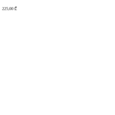
225,00
₾