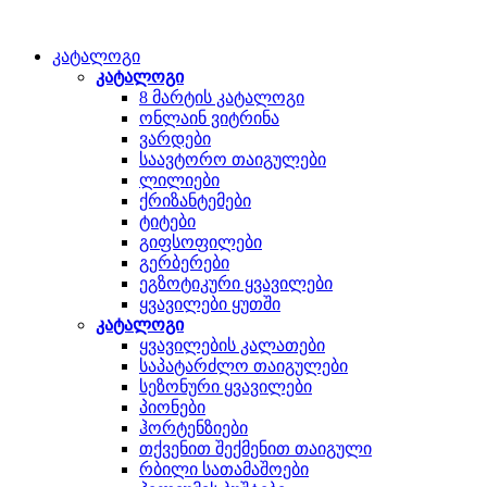
კატალოგი
კატალოგი
8 მარტის კატალოგი
ონლაინ ვიტრინა
ვარდები
საავტორო თაიგულები
ლილიები
ქრიზანტემები
ტიტები
გიფსოფილები
გერბერები
ეგზოტიკური ყვავილები
ყვავილები ყუთში
კატალოგი
ყვავილების კალათები
საპატარძლო თაიგულები
სეზონური ყვავილები
პიონები
ჰორტენზიები
თქვენით შექმენით თაიგული
რბილი სათამაშოები