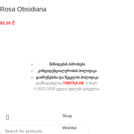
Rosa Obsidiana
85,00
₾
მიწოდების პირობები
კონფიდენციალურობის პოლიტიკა
დაბრუნებისა და შეცვლის პოლიტიკა
ᲓᲐᲛᲖᲐᲓᲔᲑᲣᲚᲘᲐ
TSINTSA.GE
-Ს ᲛᲘᲔᲠ.
© 2022-2025 ᲧᲕᲔᲚᲐ ᲣᲤᲚᲔᲑᲐ ᲓᲐᲪᲣᲚᲘᲐ.
Shop
Wishlist