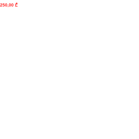
250,00
₾