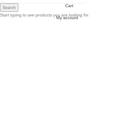
Cart
Search
Start typing to see products you are looking for.
My account