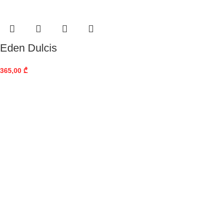
Eden Dulcis
365,00
₾