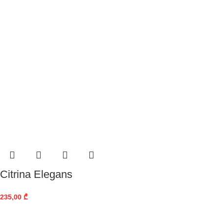
Citrina Elegans
235,00
₾