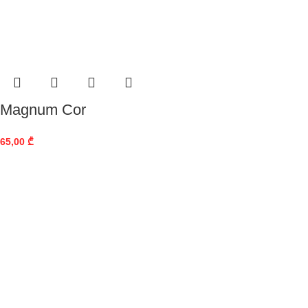
Magnum Cor
65,00
₾