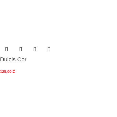
Dulcis Cor
125,00
₾