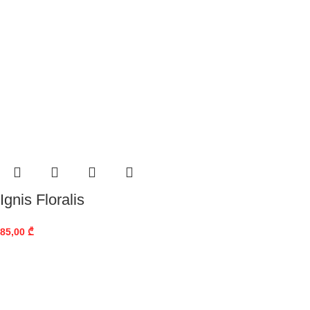
Ignis Floralis
85,00
₾