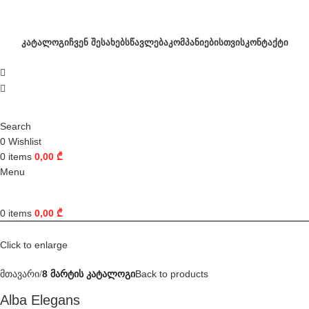
ᲙᲐᲢᲐᲚᲝᲒᲘ
ᲩᲕᲔᲜ ᲨᲔᲡᲐᲮᲔᲑ
ᲡᲬᲐᲕᲚᲔᲑᲐ
ᲙᲝᲛᲞᲐᲜᲘᲔᲑᲘᲡᲗᲕᲘᲡ
ᲙᲝᲜᲢᲐᲥᲢᲘ
Search
0
Wishlist
0
items
0,00
₾
Menu
0
items
0,00
₾
Click to enlarge
მთავარი
8 მარტის კატალოგი
Back to products
Alba Elegans