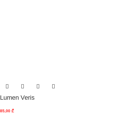
Lumen Veris
85,00
₾