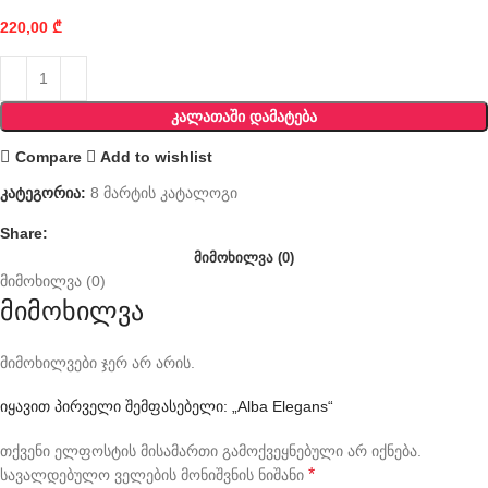
220,00
₾
ᲙᲐᲚᲐᲗᲐᲨᲘ ᲓᲐᲛᲐᲢᲔᲑᲐ
Compare
Add to wishlist
კატეგორია:
8 მარტის კატალოგი
Share:
ᲛᲘᲛᲝᲮᲘᲚᲕᲐ (0)
მიმოხილვა (0)
მიმოხილვა
მიმოხილვები ჯერ არ არის.
იყავით პირველი შემფასებელი: „Alba Elegans“
თქვენი ელფოსტის მისამართი გამოქვეყნებული არ იქნება.
*
სავალდებულო ველების მონიშვნის ნიშანი