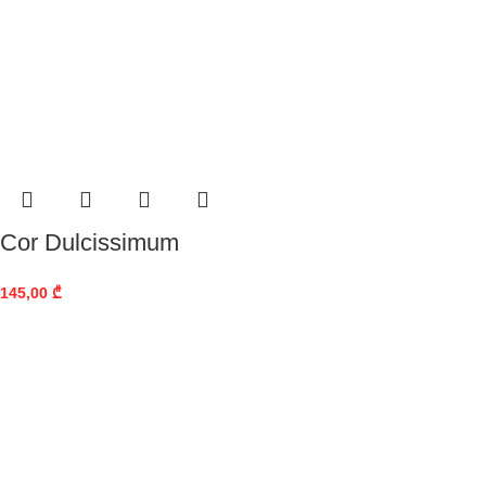
Cor Dulcissimum
145,00
₾