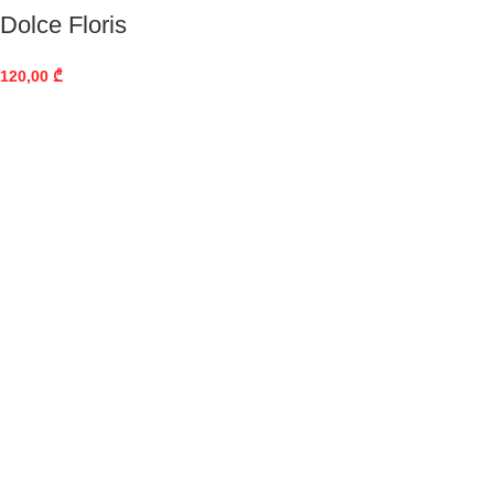
Dolce Floris
120,00
₾