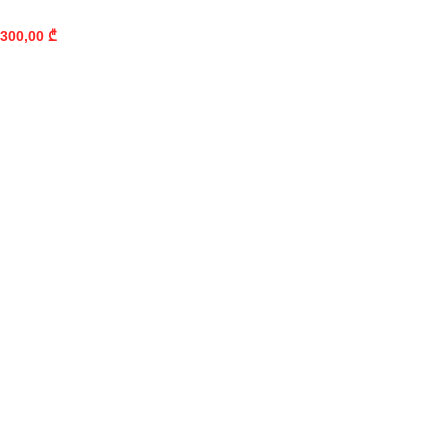
300,00
₾