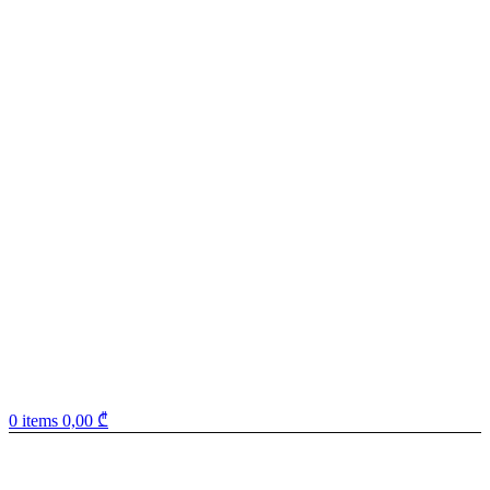
0
items
0,00
₾