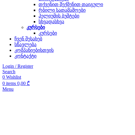
თქვენით შექმენით თაიგული
რბილი სათამაშოები
ჰელიუმის ბუშტები
სხვადასხვა
კურსები
კურსები
ჩვენ შესახებ
სწავლება
კომპანიებისთვის
კონტაქტი
Login / Register
Search
0
Wishlist
0
items
0,00
₾
Menu