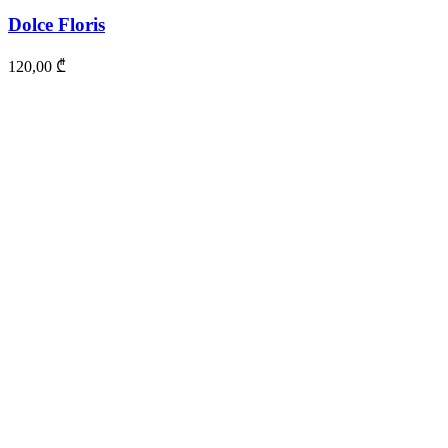
Dolce Floris
120,00
₾