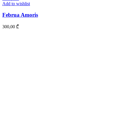
Add to wishlist
Februa Amoris
300,00
₾