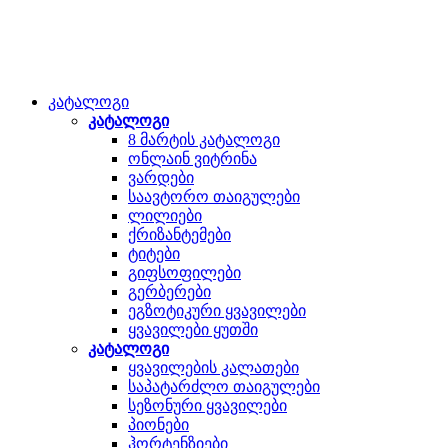
კატალოგი
კატალოგი
8 მარტის კატალოგი
ონლაინ ვიტრინა
ვარდები
საავტორო თაიგულები
ლილიები
ქრიზანტემები
ტიტები
გიფსოფილები
გერბერები
ეგზოტიკური ყვავილები
ყვავილები ყუთში
კატალოგი
ყვავილების კალათები
საპატარძლო თაიგულები
სეზონური ყვავილები
პიონები
ჰორტენზიები